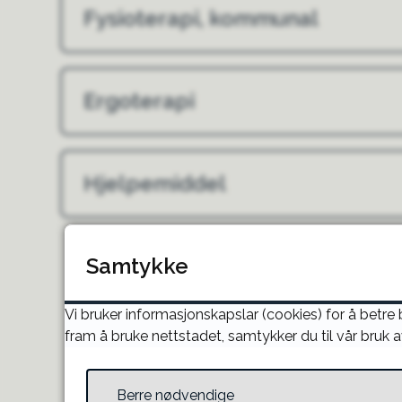
Fysioterapi, kommunal
Ergoterapi
Hjelpemiddel
Samtykke
Vi bruker informasjonskapslar (cookies) for å betre
fram å bruke nettstadet, samtykker du til vår bruk a
Berre nødvendige