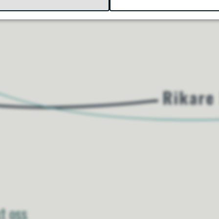
t oss