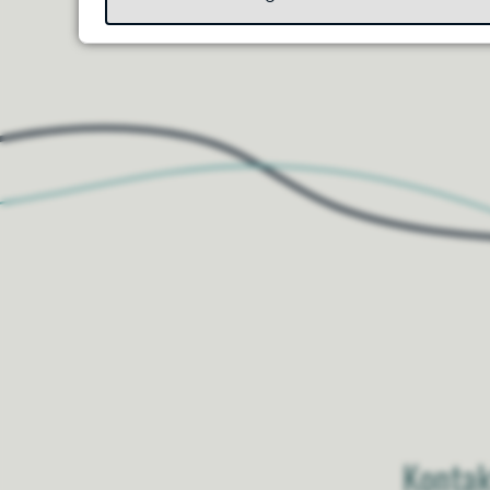
Til toppen
Kontak