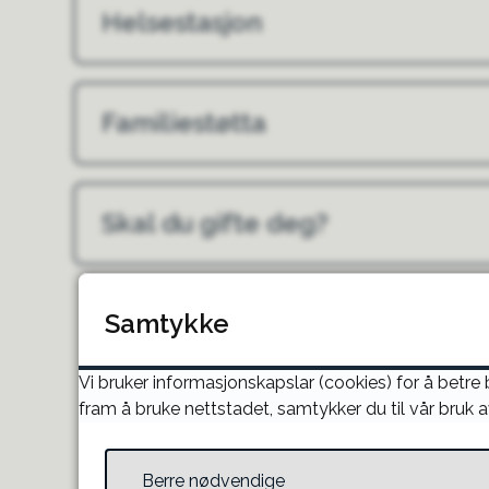
Helsestasjon
Familiestøtta
Skal du gifte deg?
Samtykke
Vi bruker informasjonskapslar (cookies) for å betre
fram å bruke nettstadet, samtykker du til vår bruk a
Berre nødvendige