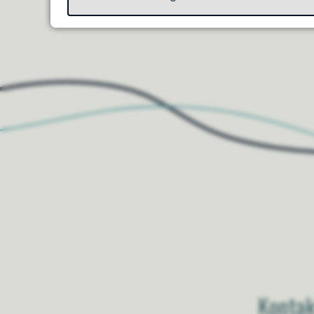
Til toppen
Kontak