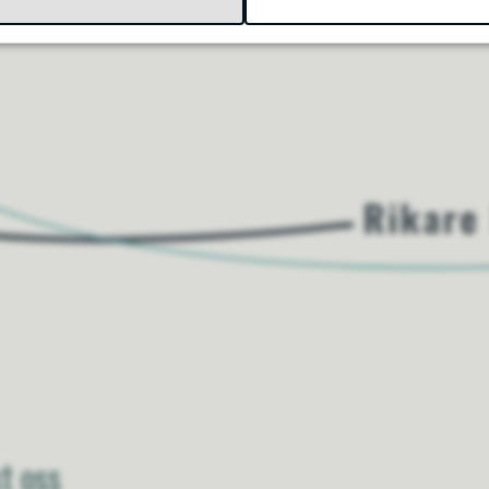
t oss