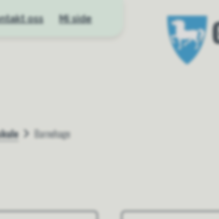
ntakt oss
Mi side
Gloppen kom
skule
Barnehage