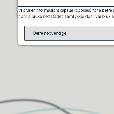
Elektroniske skjema
Vi bruker informasjonskapslar (cookies) for å betre
fram å bruke nettstadet, samtykker du til vår bruk a
Berre nødvendige
Til toppen