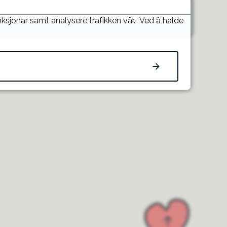
nde
unksjonar samt analysere trafikken vår. Ved å halde