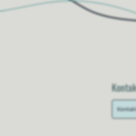
Kontak
Kontak