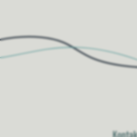
Til toppen
Kontak