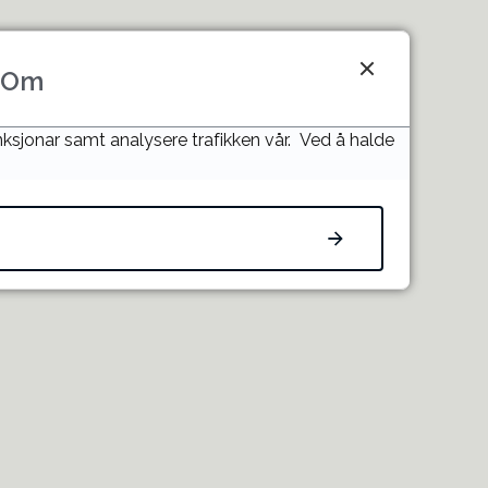
Om
unksjonar samt analysere trafikken vår. Ved å halde